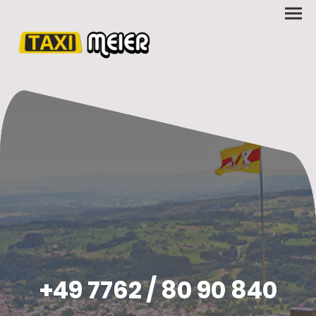
+49 7762 / 80 90 840